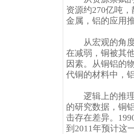
资源约270亿吨
金属，铝的应用
从宏观的角度回
在减弱，铜被其
因素。从铜铝的物
代铜的材料中，铝
逻辑上的推理加上
的研究数据，铜
击存在差异。199
到2011年预计这