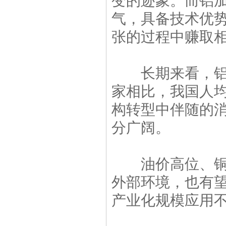
变的迹象。而铝
气，具备技术优
张的过程中赚取
长期来看，铝作
家相比，我国人
构转型中伴随的
分广阔。
油价高位、铜铝
外部环境，也有
产业化规模应用