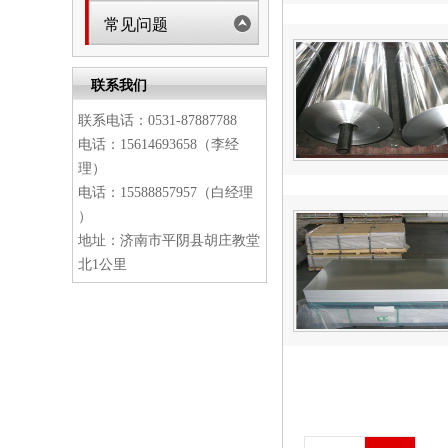
常见问题
联系我们
联系电话：0531-87887788
电话：15614693658（李经
理）
电话：15588857957（白经理
）
地址：济南市平阴县胡庄教堂
北1公里