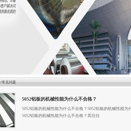
>
常见问题
5052铝板的机械性能为什么不合格？
5052铝板的机械性能为什么不合格？5052铝板的机械性能
5052铝板的机械性能为什么不合格？其往往