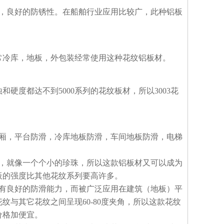
硬度，良好的防锈性。在船舶行业应用比较广，此种铝板
通常冷库，地板，外包装经常使用这种花纹铝板材。
硬度都达不到5000系列的花纹板材，所以3003花
车厢，平台防滑，冷库地板防滑，车间地板防滑，电梯
纹，就像一个个小的珍珠，所以这款铝板材又可以成为
板的强度比其他花纹系列要高许多。
具有良好的防滑能力，而被广泛应用在建筑（地板）平
与其它花纹之间呈现60-80度夹角，所以这款花纹
价格加便宜。