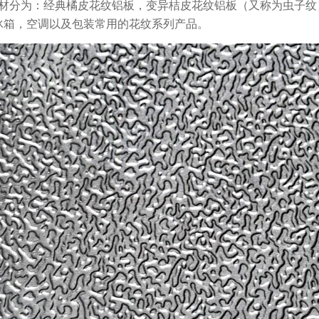
板材分为：经典橘皮花纹铝板，变异桔皮花纹铝板（又称为虫子
冰箱，空调以及包装常用的花纹系列产品。