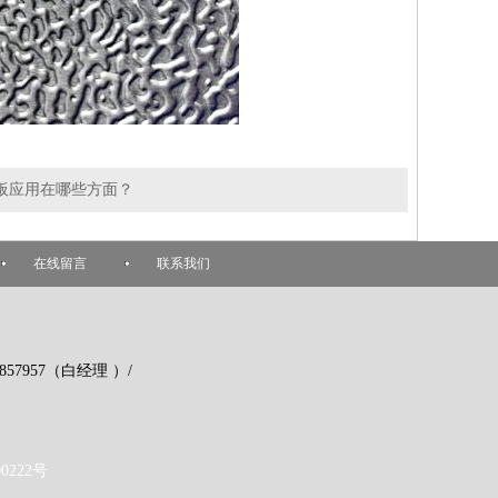
板应用在哪些方面？
在线留言
联系我们
857957（白经理 ）/
0222号