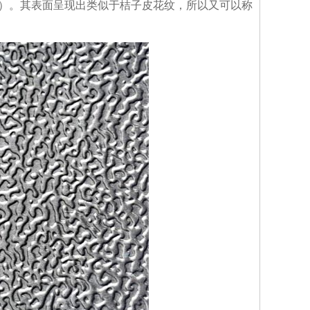
纹）。其表面呈现出类似于桔子皮花纹，所以又可以称