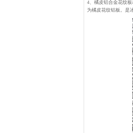
4、橘皮铝合金花纹
为橘皮花纹铝板。是