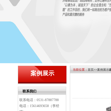
当前位置：
首页
>>
案例展示
案例展示
联系我们
联系电话：0531-87887788
电话：15614693658（李经