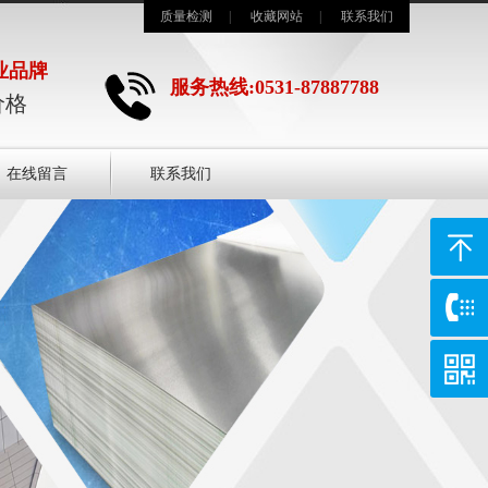
质量检测
|
收藏网站
|
联系我们
业品牌
服务热线:0531-87887788
价格
在线留言
联系我们