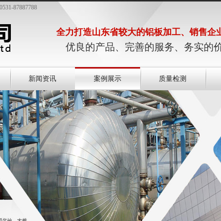
87887788
全力打造山东省较大的铝板加工、销售企
优良的产品、完善的服务、务实的
新闻资讯
案例展示
质量检测