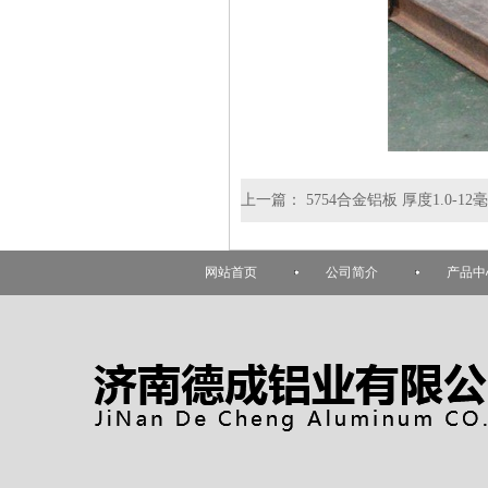
上一篇：
5754合金铝板 厚度1.0-12
网站首页
公司简介
产品中